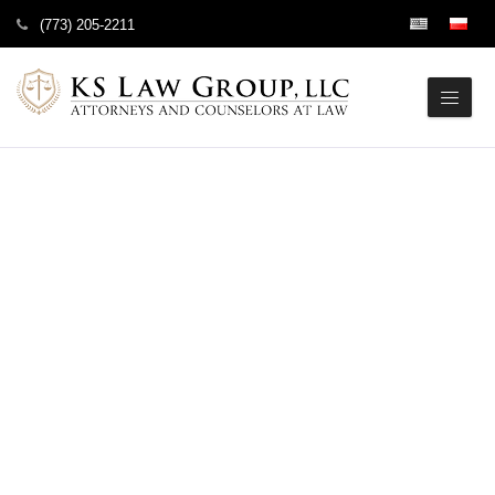
(773) 205-2211
POZNAJ NASZYCH
PRAWNIKÓW