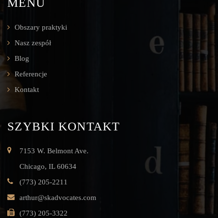
MENU
Obszary praktyki
Nasz zespół
Blog
Referencje
Kontakt
SZYBKI KONTAKT
7153 W. Belmont Ave.
Chicago, IL 60634
(773) 205-2211
arthur@skadvocates.com
(773) 205-3322